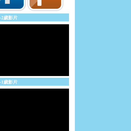
~2歲影片
~1歲影片