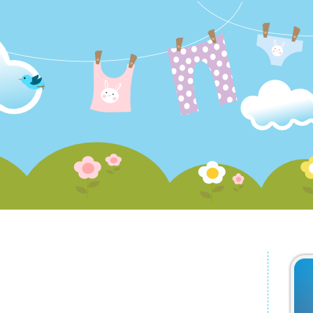
RSS
用品
較
首