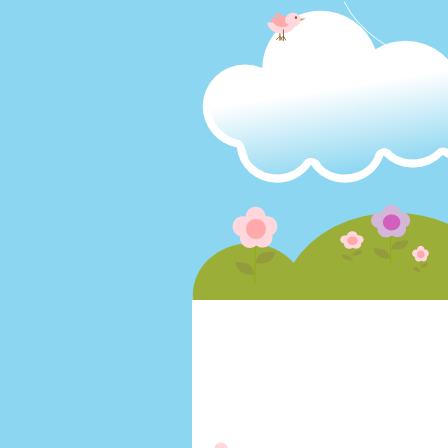
Plurk
首頁
相簿
影片