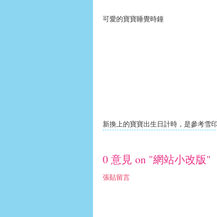
可愛的寶寶睡覺時鐘
新換上的寶寶出生日計時，是參考雪
0 意見 on "網站小改版"
張貼留言