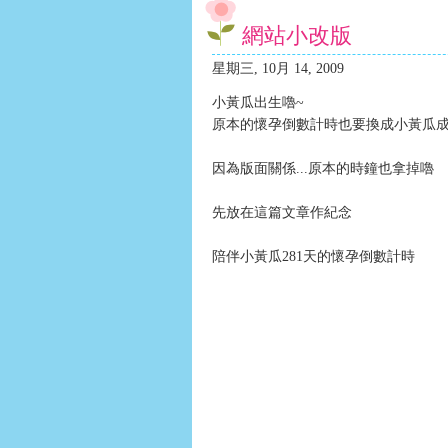
網站小改版
星期三, 10月 14, 2009
小黃瓜出生嚕~
原本的懷孕倒數計時也要換成小黃瓜
因為版面關係...原本的時鐘也拿掉嚕
先放在這篇文章作紀念
陪伴小黃瓜281天的懷孕倒數計時