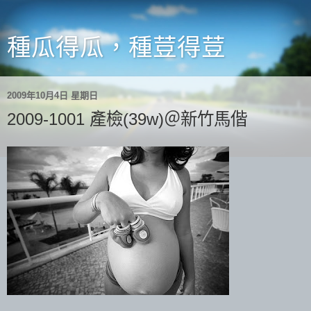
種瓜得瓜，種荳得荳
2009年10月4日 星期日
2009-1001 產檢(39w)＠新竹馬偕