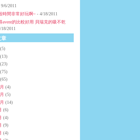
 9/6/2011
段時間非常好玩啊~
- 4/18/2011
得avent的比較好用 貝瑞克的吸不乾
/18/2011
文章
(5)
(13)
(23)
(75)
(65)
2月
(4)
1月
(5)
0月
(14)
月
(6)
月
(4)
月
(9)
月
(4)