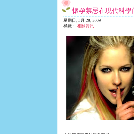
懷孕禁忌在現代科學
星期日, 3月 29, 2009
標籤：
相關資訊