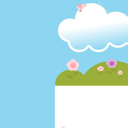
Plurk
首頁
相簿
影片