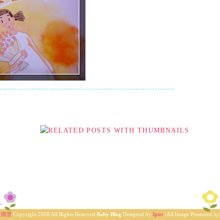
荳得荳
Copyright 2008 All Rights Reserved
Baby Blog
Designed by
Ipiet
| All Image Presented b