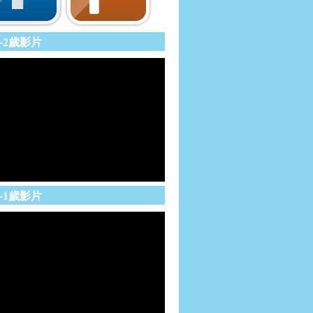
~2歲影片
~1歲影片