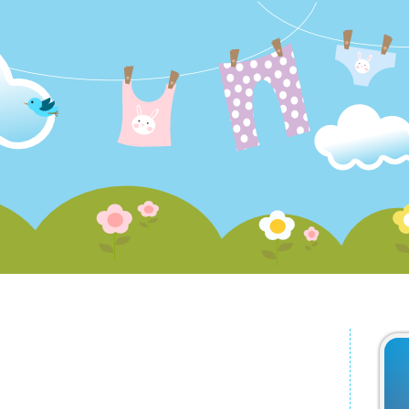
RSS
用品
較
首