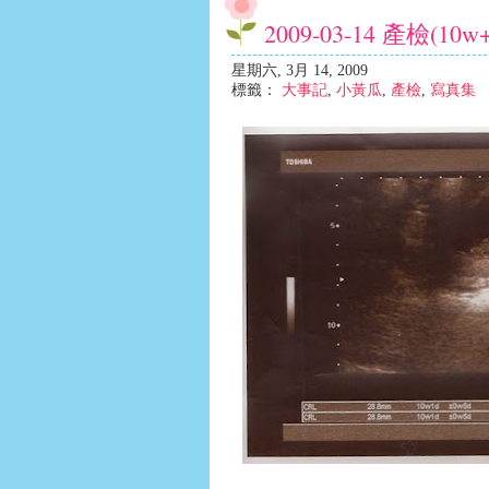
2009-03-14 產檢(
星期六, 3月 14, 2009
標籤：
大事記
,
小黃瓜
,
產檢
,
寫真集