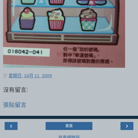
於
星期日, 10月 11, 2009
沒有留言:
張貼留言
‹
›
首頁
查看網路版