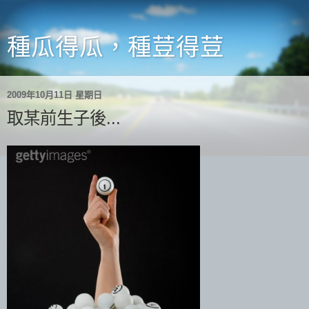
種瓜得瓜，種荳得荳
2009年10月11日 星期日
取某前生子後...